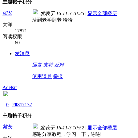
主题
帖子
积分
团长
发表于 16-11-3 10:25
|
显示全部楼层
活到老学到老 哈哈
大洋
17871
阅读权限
60
发消息
回复
支持
反对
使用道具
举报
Adelsrt
0
2081
7137
主题
帖子
积分
旅长
发表于 16-11-3 10:52
|
显示全部楼层
感谢分享教程，学习一下，谢谢