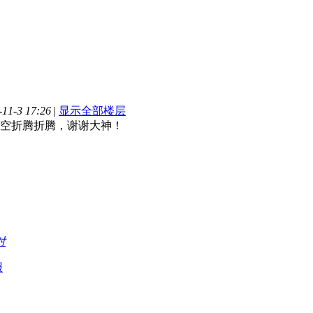
1-3 17:26
|
显示全部楼层
空折腾折腾，谢谢大神！
对
报