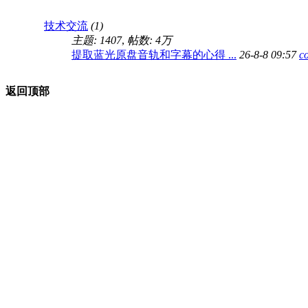
技术交流
(1)
主题: 1407
,
帖数:
4万
提取蓝光原盘音轨和字幕的心得 ...
26-8-8 09:57
c
返回顶部